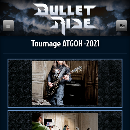
En
Tournage ATGOH -2021