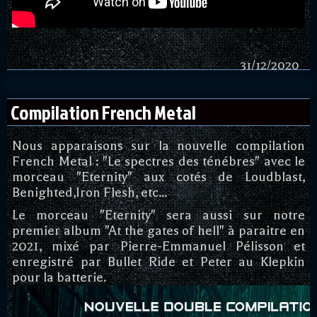
31/12/2020
Compilation French Metal
Nous apparaisons sur la nouvelle compilation
French Metal
: "Le spectres des ténébres" avec le
morceau "Eternity" aux cotés de Loudblast,
Benighted,
Iron Flesh, etc...
Le morceau "Eternity"
sera aussi sur notre
premier album "At the gates of hell" à paraitre en
2021, mixé par Pierre-Emmanuel Pélisson et
enregi
stré par Bullet Ride et Peter au Klepki
n
pour la batterie.