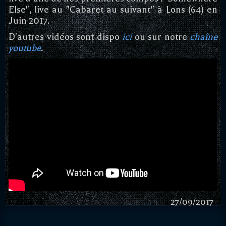
Else", live au "Cabaret au suivant" à Lons (64) en
Juin 2017.
D'autres vidéos sont dispo
ici
ou sur notre
chaîne
youtube
.
27/09/2017