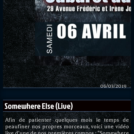
06/03/2019
Somewhere Else (Live)
Afin de patienter quelques mois le temps de
peaufiner nos propres morceaux, voici une vidéo
live d'une de nos premières compos : "Somewhere