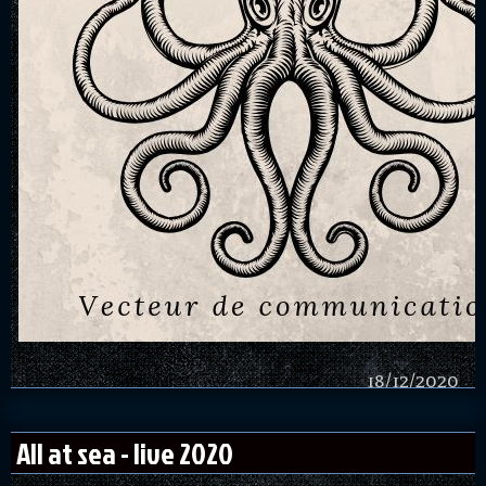
18/12/2020
All at sea - live 2020