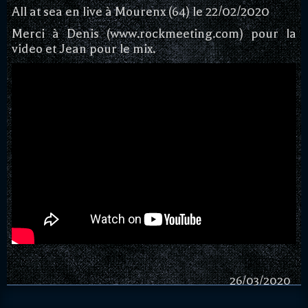
All at sea en live à Mourenx (64) le 22/02/2020
Merci à Denis (www.rockmeeting.com) pour la
video et Jean pour le mix.
26/03/2020