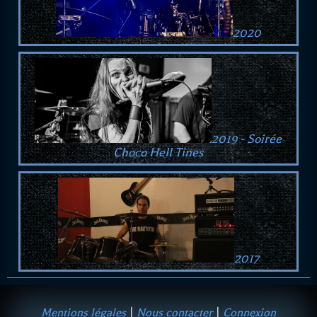
2020
2019 - Soirée
Choco Hell Tines
2017
Mentions légales
|
Nous contacter
|
Connexion